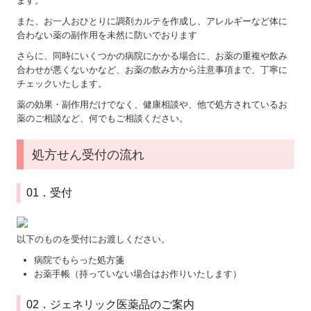
ます。
また、お一人おひとりに調剤カルテを作成し、アレルギーなど体に
合わない薬の副作用を未然に防いでおります
さらに、同時にいくつかの病院にかかる場合に、お薬の重複や飲み
合わせが悪くないかなど、お薬の飲み方から注意事項まで、丁寧に
チェックいたします。
薬の効果・副作用だけでなく、健康相談や、他で処方されているお
薬のご相談など、何でもご相談ください。
処方せん受付の流れ
01．受付
以下のものを受付にお渡しください。
病院でもらった処方箋
お薬手帳（持っていない場合はお作りいたします）
02．ジェネリック医薬品のご案内