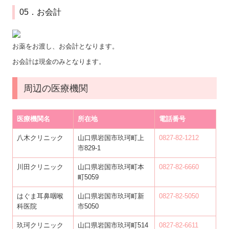
05．お会計
お薬をお渡し、お会計となります。
お会計は現金のみとなります。
周辺の医療機関
医療機関名
所在地
電話番号
八木クリニック
山口県岩国市玖珂町上
0827-82-1212
市829-1
川田クリニック
山口県岩国市玖珂町本
0827-82-6660
町5059
はぐま耳鼻咽喉
山口県岩国市玖珂町新
0827-82-5050
科医院
市5050
玖珂クリニック
山口県岩国市玖珂町514
0827-82-6611